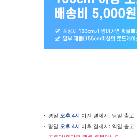
평일
오후 4시
이전 결제시: 당일 출고
평일
오후 4시
이후 결제시: 익일 출고
공휴일/주말은 택배 휴무입니다.