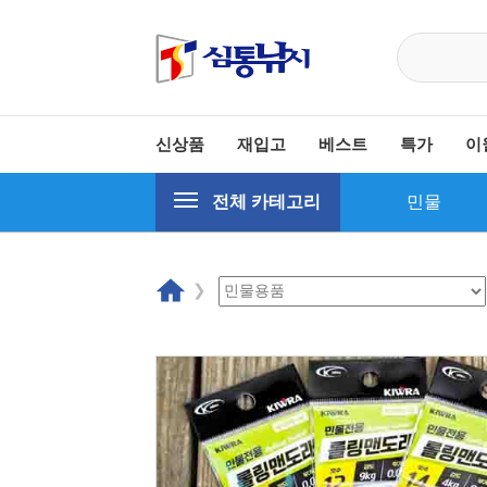
신상품
재입고
베스트
특가
이
전체 카테고리
민물
홈