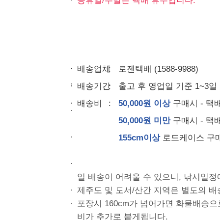
배송업체
로젠택배 (1588-9988)
배송기간
출고 후 영업일 기준 1~3일
공지사항
배송비
50,000원 이상
구매시 - 택
고객센터 전화번호
50,000원 미만
구매시 - 택
매장 영업시간
155cm이상
로드케이스 구매
일 배송이 어려울 수 있으니, 낚시일정
제주도 및 도서/산간 지역은 별도의 
열기/닫기
포장시 160cm가 넘어가면 화물배송으
비가 추가로 붙게됩니다.
맨 위로