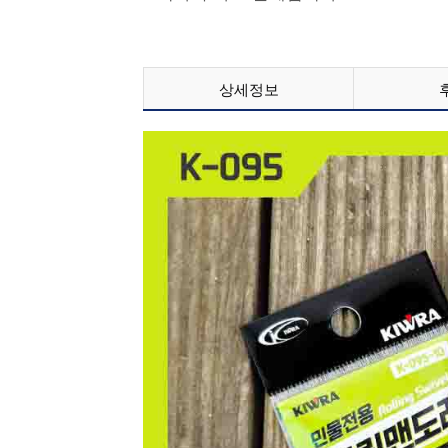
맨 아래로
상세정보
국민은행
농협