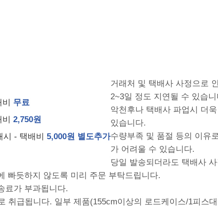
거래처 및 택배사 사정으로 
2~3일 정도 지연될 수 있습니
배비
무료
악천후나 택배사 파업시 더욱
배비
2,750원
있습니다.
수량부족 및 품절 등의 이유
시 - 택배비
5,000원 별도추가
가 어려울 수 있습니다.
당일 발송되더라도 택배사 사
에 빠듯하지 않도록 미리 주문 부탁드립니다.
배송료가 부과됩니다.
로 취급됩니다. 일부 제품(155cm이상의 로드케이스/1피스대