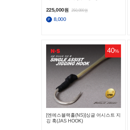
225,000
원
250,000원
8,000
40
%
[엔에스블랙홀(NS)]싱글 어시스트 지
깅 훅(JAS HOOK)