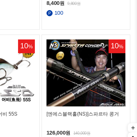
8,400
원
9,800원
100
10
10
%
%
어비 55S
[엔에스블랙홀(NS)]스파르타 콩거
126,000
원
140,000원