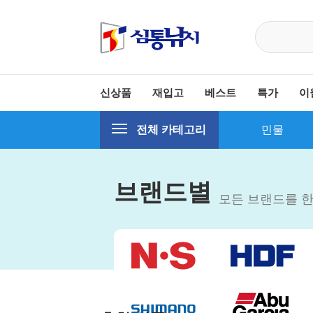
신상품
재입고
베스트
특가
이
전체 카테고리
민물
브랜드별
모든 브랜드를 한