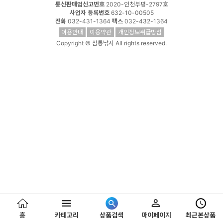
통신판매업신고번호
2020-인천부평-2797호
사업자 등록번호
632-10-00505
전화
032-431-1364
팩스
032-432-1364
이용안내
이용약관
개인정보취급방침
Copyright © 심통낚시 All rights reserved.
홈
카테고리
상품검색
마이페이지
최근본상품