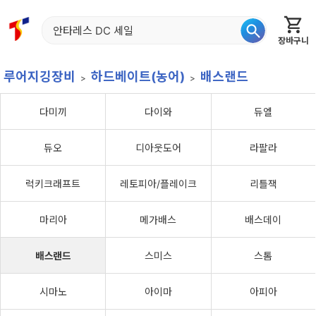
장바구니
홈
신상품
재입고
베스트
특가
이월
어종별
루어지깅장비
하드베이트(농어)
배스랜드
다미끼
다이와
듀엘
듀오
디아웃도어
라팔라
럭키크래프트
레토피아/플레이크
리틀잭
마리아
메가배스
배스데이
배스랜드
스미스
스톰
시마노
아이마
아피아