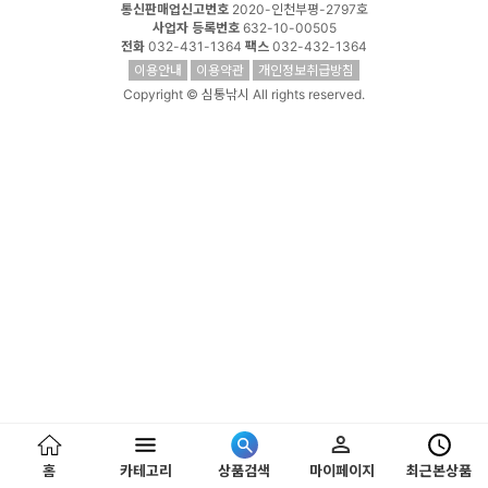
통신판매업신고번호
2020-인천부평-2797호
사업자 등록번호
632-10-00505
전화
032-431-1364
팩스
032-432-1364
이용안내
이용약관
개인정보취급방침
Copyright © 심통낚시 All rights reserved.
홈
카테고리
상품검색
마이페이지
최근본상품